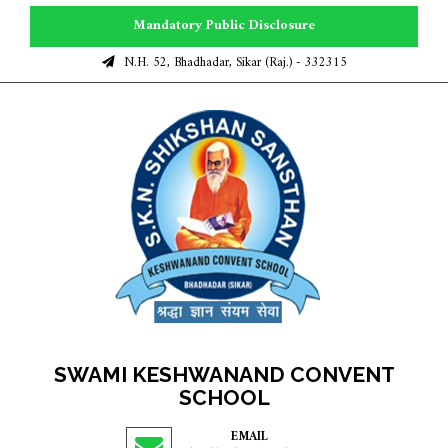
Mandatory Public Disclosure
N.H. 52, Bhadhadar, Sikar (Raj.) - 332315
SWAMI KESHWANAND CONVENT
SCHOOL
EMAIL