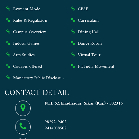
Payment Mode
CBSE
Rules & Regulation
Curriculum
Campus Overview
Dining Hall
Indoor Games
Dance Room
Arts Studies
Virtual Tour
Courses offered
Fit India Movement
Mandatory Public Disclosure ⭐
CONTACT DETAIL
N.H. 52, Bhadhadar, Sikar (Raj.) - 332315
9829219402
9414038502