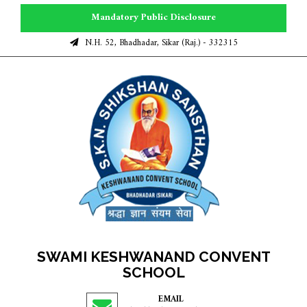
Mandatory Public Disclosure
N.H. 52, Bhadhadar, Sikar (Raj.) - 332315
SWAMI KESHWANAND CONVENT
SCHOOL
EMAIL