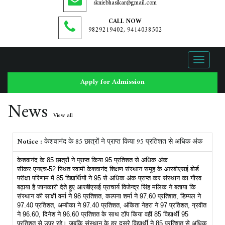
skniebhasikar@gmail.com
CALL NOW
9829219402, 9414038502
Toggle
navigati
Apply for Admission
News
View all
Notice :
केशवानंद के 85 छात्रों ने प्राप्त किया 95 प्रतिशत से अधिक अंक
केशवानंद के 85 छात्रों ने प्राप्त किया 95 प्रतिशत से अधिक अंक
सीकर एनएच-52 स्थित स्वामी केशवानंद शिक्षण संस्थान समूह के आरबीएसई बोर्ड
परीक्षा परिणाम में 85 विद्यार्थियों ने 95 से अधिक अंक प्राप्त कर संस्थान का गौरव
बढ़ाया है जानकारी देते हुए आरबीएसई प्राचार्य विजेन्द्र सिंह मलिक ने बताया कि
संस्थान की साक्षी वर्मा ने 98 प्रतिशत, कल्पना शर्मा ने 97.60 प्रतिशत, डिम्पल ने
97.40 प्रतिशत, अम्बीका ने 97.40 प्रतिशत, अंकिता नेहरा ने 97 प्रतिशत, ग्रवीत
ने 96.60, दिनेश ने 96.60 प्रतिशत के साथ टॉप किया वहीं 85 विद्यार्थी 95
प्रतिशत से उपर रहे। जबकि संस्थान के हर दूसरे विद्यार्थी ने 85 प्रतिशत से अधिक