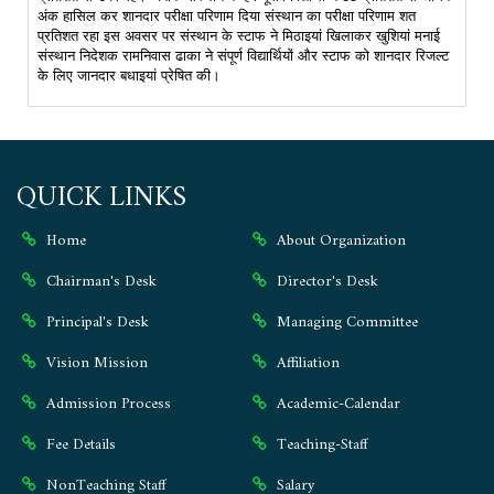
अंक हासिल कर शानदार परीक्षा परिणाम दिया संस्थान का परीक्षा परिणाम शत
प्रतिशत रहा इस अवसर पर संस्थान के स्टाफ ने मिठाइयां खिलाकर खुशियां मनाई
संस्थान निदेशक रामनिवास ढाका ने संपूर्ण विद्यार्थियों और स्टाफ को शानदार रिजल्ट
के लिए जानदार बधाइयां प्रेषित की।
QUICK LINKS
Home
About Organization
Chairman's Desk
Director's Desk
Principal's Desk
Managing Committee
Vision Mission
Affiliation
Admission Process
Academic-Calendar
Fee Details
Teaching-Staff
NonTeaching Staff
Salary