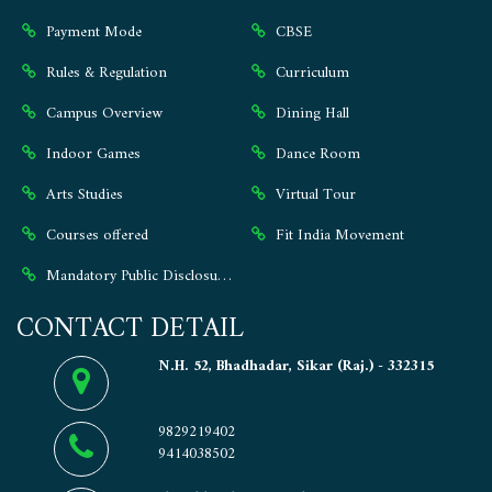
Payment Mode
CBSE
Rules & Regulation
Curriculum
Campus Overview
Dining Hall
Indoor Games
Dance Room
Arts Studies
Virtual Tour
Courses offered
Fit India Movement
Mandatory Public Disclosure ⭐
CONTACT DETAIL
N.H. 52, Bhadhadar, Sikar (Raj.) - 332315
9829219402
9414038502