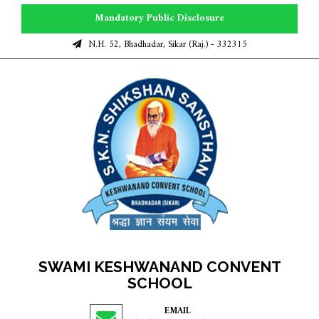
Mandatory Public Disclosure
N.H. 52, Bhadhadar, Sikar (Raj.) - 332315
SWAMI KESHWANAND CONVENT
SCHOOL
EMAIL