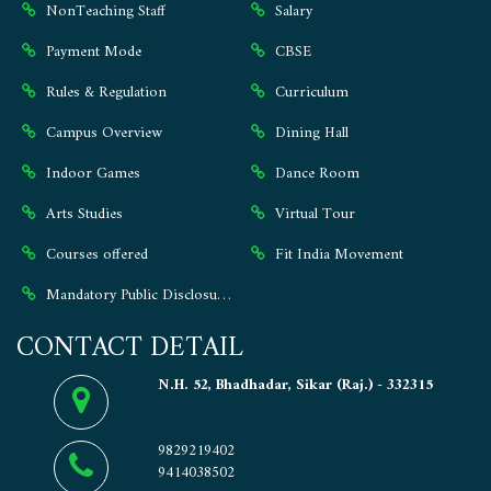
NonTeaching Staff
Salary
Payment Mode
CBSE
Rules & Regulation
Curriculum
Campus Overview
Dining Hall
Indoor Games
Dance Room
Arts Studies
Virtual Tour
Courses offered
Fit India Movement
Mandatory Public Disclosure ⭐
CONTACT DETAIL
N.H. 52, Bhadhadar, Sikar (Raj.) - 332315
9829219402
9414038502