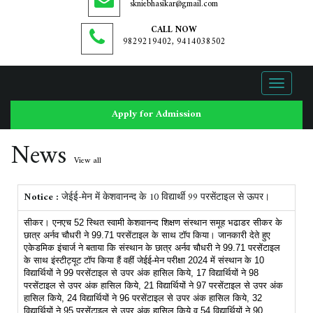
skniebhasikar@gmail.com
CALL NOW
9829219402, 9414038502
Toggle
navigati
Apply for Admission
News
View all
Notice :
जेईई-मेन में केशवानन्द के 10 विद्यार्थी 99 परसेंटाइल से ऊपर।
सीकर। एनएच 52 स्थित स्वामी केशवानन्द शिक्षण संस्थान समूह भढाडर सीकर के
छात्र अर्नव चौधरी ने 99.71 परसेंटाइल के साथ टॉप किया। जानकारी देते हुए
एकेडमिक इंचार्ज ने बताया कि संस्थान के छात्र अर्नव चौधरी ने 99.71 परसेंटाइल
के साथ इंस्टीट्यूट टॉप किया हैं वहीं जेईई-मेन परीक्षा 2024 में संस्थान के 10
विद्यार्थियों ने 99 परसेंटाइल से उपर अंक हासिल किये, 17 विद्यार्थियों ने 98
परसेंटाइल से उपर अंक हासिल किये, 21 विद्यार्थियों ने 97 परसेंटाइल से उपर अंक
हासिल किये, 24 विद्यार्थियों ने 96 परसेंटाइल से उपर अंक हासिल किये, 32
विद्यार्थियों ने 95 परसेंटाइल से उपर अंक हासिल किये व 54 विद्यार्थियों ने 90