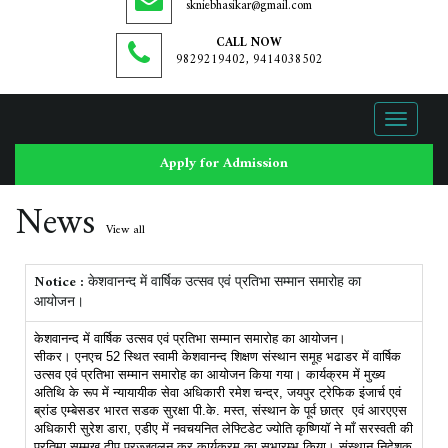
skniebhasikar@gmail.com
CALL NOW
9829219402, 9414038502
Toggle
navigati
Apply for Admission
News
View all
Notice :
केशवानन्द में वार्षिक उत्सव एवं प्रतिभा सम्मान समारोह का
आयोजन।
केशवानन्द में वार्षिक उत्सव एवं प्रतिभा सम्मान समारोह का आयोजन।
सीकर। एनएच 52 स्थित स्वामी केशवानन्द शिक्षण संस्थान समूह भढाडर में वार्षिक
उत्सव एवं प्रतिभा सम्मान समारोह का आयोजन किया गया। कार्यक्रम में मुख्य
अतिथि के रूप में न्यायायीक सेवा अधिकारी रमेश चन्द्र, जयपुर ट्रेफिक इंजार्च एवं
ब्रांड एम्बेसडर भारत सडक सुरक्षा पी.के. मस्त, संस्थान के पूर्व छात्र एवं आरएएस
अधिकारी सुरेश डारा, एडीए में नवचयनित लेफ्टिडेट ज्योति कृष्णियॉ ने माँ सरस्वती की
प्रतिमा सम्मुख दीप प्रज्जवलन कर कार्यक्रम का सुभारम्भ किया। संस्थान निदेशक