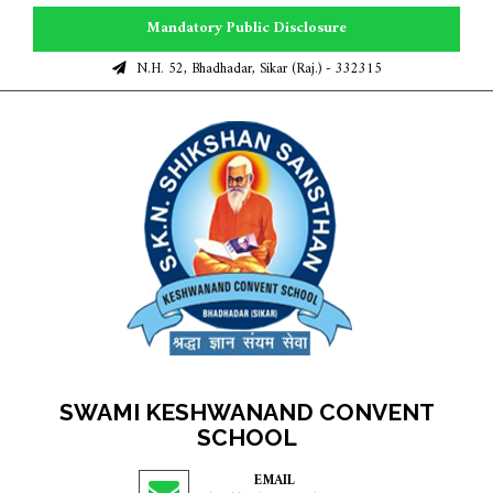
Mandatory Public Disclosure
N.H. 52, Bhadhadar, Sikar (Raj.) - 332315
SWAMI KESHWANAND CONVENT
SCHOOL
EMAIL